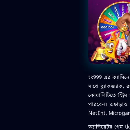
tk999 এর ক্যাসিন
সাথে ব্ল্যাকজ্য
কোয়ালিটিতে স্ট্র
পারবেন। এছাড়াও
NetEnt, Microgam
অ্যাভিয়েটর গেম t