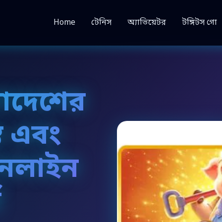
Home
টেনিস
অ্যাভিয়েটর
টঙ্গিটস গো
লাদেশের
্ত এবং
অনলাইন
ম