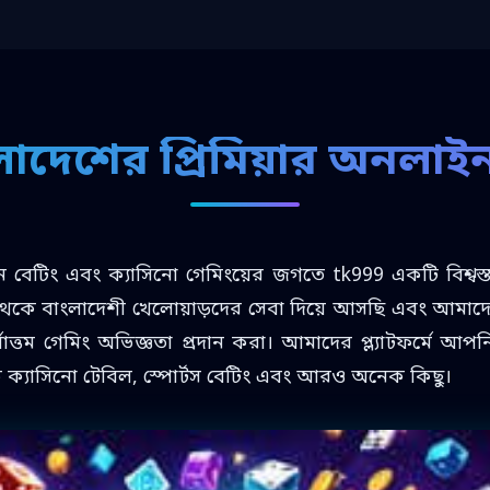
াদেশের প্রিমিয়ার অনলাইন 
বেটিং এবং ক্যাসিনো গেমিংয়ের জগতে tk999 একটি বিশ্বস্ত
ে বাংলাদেশী খেলোয়াড়দের সেবা দিয়ে আসছি এবং আমাদের 
বোত্তম গেমিং অভিজ্ঞতা প্রদান করা। আমাদের প্ল্যাটফর্মে আ
ইভ ক্যাসিনো টেবিল, স্পোর্টস বেটিং এবং আরও অনেক কিছু।