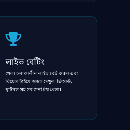
লাইভ বেটিং
খেলা চলাকালীন লাইভ বেট করুন এবং
রিয়েল টাইমে অডস দেখুন। ক্রিকেট,
ফুটবল সহ সব জনপ্রিয় খেলা।