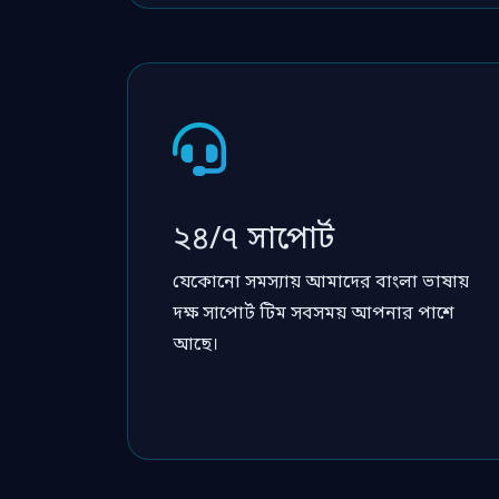
২৪/৭ সাপোর্ট
যেকোনো সমস্যায় আমাদের বাংলা ভাষায়
দক্ষ সাপোর্ট টিম সবসময় আপনার পাশে
আছে।