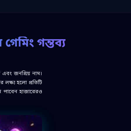
গেমিং গন্তব্য
 এবং জনপ্রিয় নাম।
লক্ষ্য হলো প্রতিটি
পনি পাবেন হাজারেরও