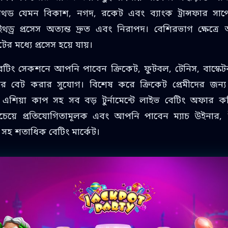
 মেথড যেমন বিকাশ, নগদ, রকেট এবং ব্যাংক ট্রান্সফার সা
্র প্রসেস অত্যন্ত দ্রুত এবং নিরাপদ। বেশিরভাগ ক্ষেত্র
র মধ্যে প্রসেস হয়ে যায়।
বেটিং সেকশনে আপনি পাবেন ক্রিকেট, ফুটবল, টেনিস, বাস্কে
 বেট করার সুযোগ। বিশেষ করে ক্রিকেট প্রেমীদের জ
, এশিয়া কাপ সহ সব বড় টুর্নামেন্টে লাইভ বেটিং অফা
চেয়ে প্রতিযোগিতামূলক এবং আপনি পাবেন ম্যাচ উইনার, ট
সহ শতাধিক বেটিং মার্কেট।