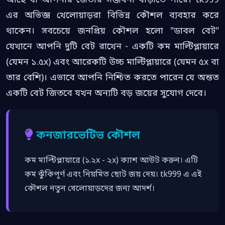
আছে যা আপনার জেতার সম্ভাবনা বাড়াতে পারে। tk999
এর অভিজ্ঞ খেলোয়াড়রা বিভিন্ন কৌশল ব্যবহার করে
থাকেন। সবচেয়ে জনপ্রিয় কৌশল হলো "ডাবল বেট"
যেখানে আপনি দুটি বেট রাখেন - একটি কম মাল্টিপ্লায়ারে
(যেমন ১.৫x) এবং আরেকটি উচ্চ মাল্টিপ্লায়ারে (যেমন ৫x বা
তার বেশি)। এভাবে আপনি নিশ্চিত করতে পারেন যে অন্তত
একটি বেট জিতবে যখন অন্যটি বড় জয়ের সুযোগ দেবে।
কনজারভেটিভ কৌশল
কম মাল্টিপ্লায়ারে (১.২x - ২x) ক্যাশ আউট করুন। এটি
কম ঝুঁকিপূর্ণ এবং নিয়মিত ছোট জয় দেয়। tk999 এ এই
কৌশল নতুন খেলোয়াড়দের জন্য আদর্শ।