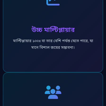
উচ্চ মাল্টিপ্লায়ার
মাল্টিপ্লায়ার ১০০x বা তার বেশি পর্যন্ত যেতে পারে, যা
মানে বিশাল জয়ের সম্ভাবনা।