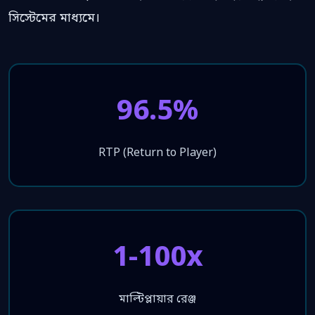
সিস্টেমের মাধ্যমে।
96.5%
RTP (Return to Player)
1-100x
মাল্টিপ্লায়ার রেঞ্জ