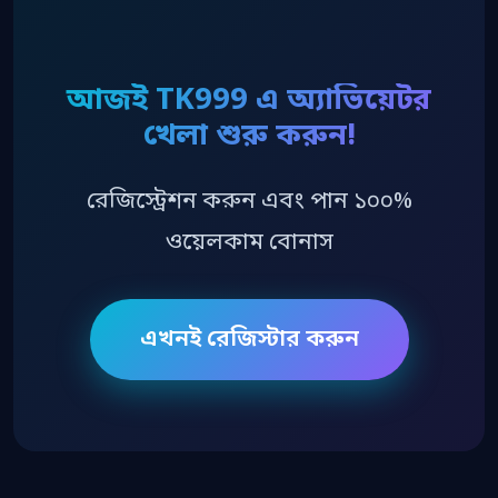
আজই TK999 এ অ্যাভিয়েটর
খেলা শুরু করুন!
রেজিস্ট্রেশন করুন এবং পান ১০০%
ওয়েলকাম বোনাস
এখনই রেজিস্টার করুন