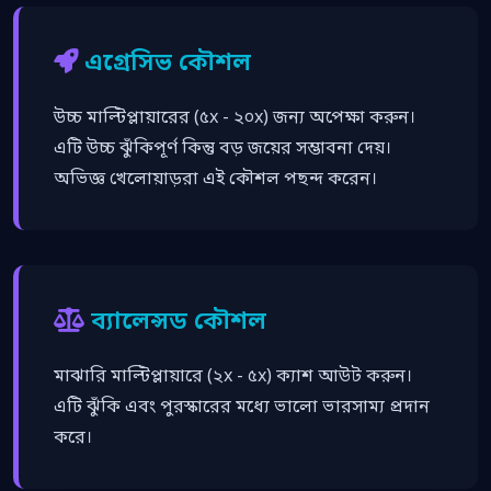
এগ্রেসিভ কৌশল
উচ্চ মাল্টিপ্লায়ারের (৫x - ২০x) জন্য অপেক্ষা করুন।
এটি উচ্চ ঝুঁকিপূর্ণ কিন্তু বড় জয়ের সম্ভাবনা দেয়।
অভিজ্ঞ খেলোয়াড়রা এই কৌশল পছন্দ করেন।
ব্যালেন্সড কৌশল
মাঝারি মাল্টিপ্লায়ারে (২x - ৫x) ক্যাশ আউট করুন।
এটি ঝুঁকি এবং পুরস্কারের মধ্যে ভালো ভারসাম্য প্রদান
করে।