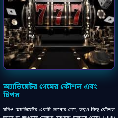
অ্যাভিয়েটর গেমের কৌশল এবং
টিপস
যদিও অ্যাভিয়েটর একটি ভাগ্যের গেম, তবুও কিছু কৌশল