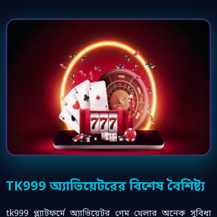
TK999 অ্যাভিয়েটরের বিশেষ বৈশিষ্ট্য
tk999 প্ল্যাটফর্মে অ্যাভিয়েটর গেম খেলার অনেক সুবিধা