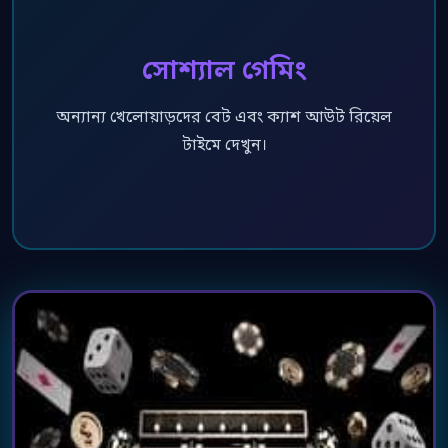
সোশ্যাল গেমিং
অন্যান্য খেলোয়াড়দের বেট এবং ক্যাশ আউট রিয়েল
টাইমে দেখুন।