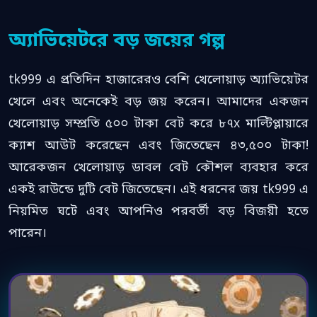
অ্যাভিয়েটরে বড় জয়ের গল্প
tk999 এ প্রতিদিন হাজারেরও বেশি খেলোয়াড় অ্যাভিয়েটর
খেলে এবং অনেকেই বড় জয় করেন। আমাদের একজন
খেলোয়াড় সম্প্রতি ৫০০ টাকা বেট করে ৮৭x মাল্টিপ্লায়ারে
ক্যাশ আউট করেছেন এবং জিতেছেন ৪৩,৫০০ টাকা!
আরেকজন খেলোয়াড় ডাবল বেট কৌশল ব্যবহার করে
একই রাউন্ডে দুটি বেট জিতেছেন। এই ধরনের জয় tk999 এ
নিয়মিত ঘটে এবং আপনিও পরবর্তী বড় বিজয়ী হতে
পারেন।