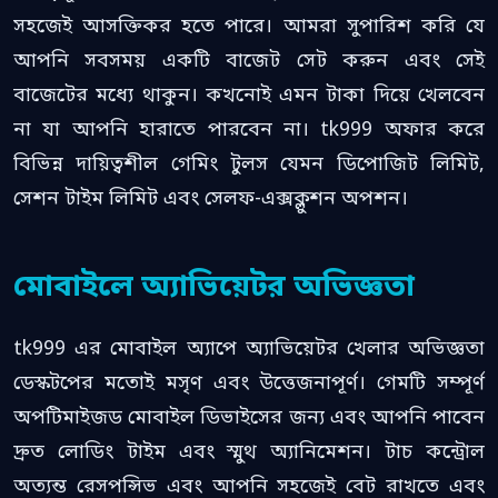
সহজেই আসক্তিকর হতে পারে। আমরা সুপারিশ করি যে
আপনি সবসময় একটি বাজেট সেট করুন এবং সেই
বাজেটের মধ্যে থাকুন। কখনোই এমন টাকা দিয়ে খেলবেন
না যা আপনি হারাতে পারবেন না। tk999 অফার করে
বিভিন্ন দায়িত্বশীল গেমিং টুলস যেমন ডিপোজিট লিমিট,
সেশন টাইম লিমিট এবং সেলফ-এক্সক্লুশন অপশন।
মোবাইলে অ্যাভিয়েটর অভিজ্ঞতা
tk999 এর মোবাইল অ্যাপে অ্যাভিয়েটর খেলার অভিজ্ঞতা
ডেস্কটপের মতোই মসৃণ এবং উত্তেজনাপূর্ণ। গেমটি সম্পূর্ণ
অপটিমাইজড মোবাইল ডিভাইসের জন্য এবং আপনি পাবেন
দ্রুত লোডিং টাইম এবং স্মুথ অ্যানিমেশন। টাচ কন্ট্রোল
অত্যন্ত রেসপন্সিভ এবং আপনি সহজেই বেট রাখতে এবং