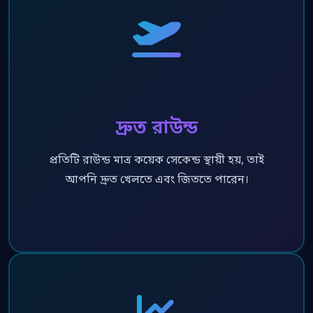
দ্রুত রাউন্ড
প্রতিটি রাউন্ড মাত্র কয়েক সেকেন্ড স্থায়ী হয়, তাই
আপনি দ্রুত খেলতে এবং জিততে পারেন।