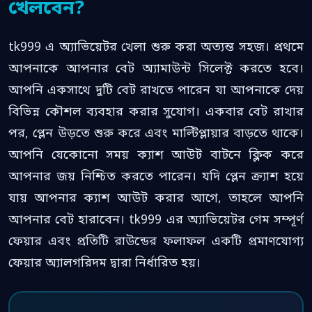
খেলবেন?
tk999 এ অ্যাভিয়েটর খেলা শুরু করা অত্যন্ত সহজ। প্রথমে
আপনাকে আপনার বেট অ্যামাউন্ট সিলেক্ট করতে হবে।
আপনি একসাথে দুটি বেট রাখতে পারেন যা আপনাকে দেয়
বিভিন্ন কৌশল ব্যবহার করার সুযোগ। একবার বেট রাখার
পর, প্লেন উড়তে শুরু করে এবং মাল্টিপ্লায়ার বাড়তে থাকে।
আপনি যেকোনো সময় ক্যাশ আউট বাটনে ক্লিক করে
আপনার জয় নিশ্চিত করতে পারেন। যদি প্লেন ক্র্যাশ হয়ে
যায় আপনার ক্যাশ আউট করার আগে, তাহলে আপনি
আপনার বেট হারাবেন। tk999 এর অ্যাভিয়েটর গেম সম্পূর্ণ
ফেয়ার এবং প্রতিটি রাউন্ডের ফলাফল একটি প্রমাণযোগ্য
ফেয়ার অ্যালগরিদম দ্বারা নির্ধারিত হয়।